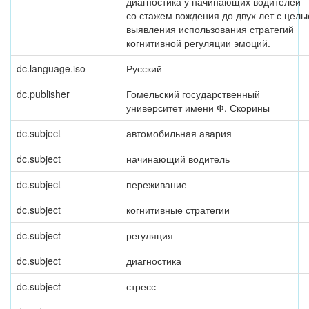
диагностика у начинающих водителей
со стажем вождения до двух лет с цель
выявления использования стратегий
когнитивной регуляции эмоций.
dc.language.iso
Русский
dc.publisher
Гомельский государственный
университет имени Ф. Скорины
dc.subject
автомобильная авария
dc.subject
начинающий водитель
dc.subject
переживание
dc.subject
когнитивные стратегии
dc.subject
регуляция
dc.subject
диагностика
dc.subject
стресс