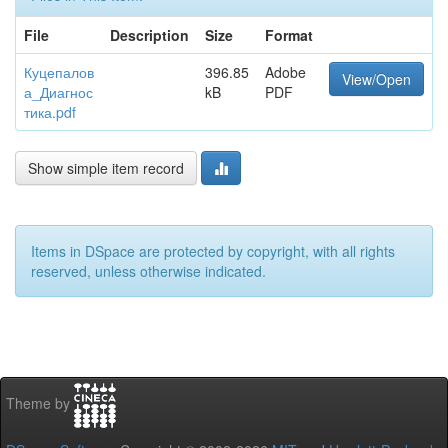
File
Description
Size
Format
Куцепалов
396.85
Adobe
View/Open
а_Диагнос
kB
PDF
тика.pdf
Show simple item record
Items in DSpace are protected by copyright, with all rights
reserved, unless otherwise indicated.
Theme by