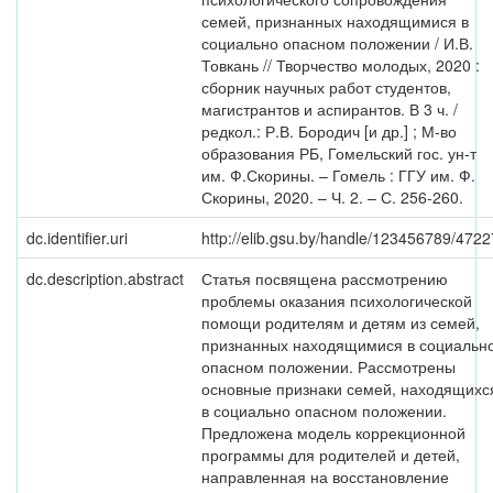
семей, признанных находящимися в
социально опасном положении / И.В.
Товкань // Творчество молодых, 2020 :
сборник научных работ студентов,
магистрантов и аспирантов. В 3 ч. /
редкол.: Р.В. Бородич [и др.] ; М-во
образования РБ, Гомельский гос. ун-т
им. Ф.Скорины. – Гомель : ГГУ им. Ф.
Скорины, 2020. – Ч. 2. – С. 256-260.
dc.identifier.uri
http://elib.gsu.by/handle/123456789/4722
dc.description.abstract
Статья посвящена рассмотрению
проблемы оказания психологической
помощи родителям и детям из семей,
признанных находящимися в социальн
опасном положении. Рассмотрены
основные признаки семей, находящихс
в социально опасном положении.
Предложена модель коррекционной
программы для родителей и детей,
направленная на восстановление