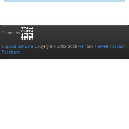
Theme by
DSpace Software
Copyright © 2002-2026
MIT
and
Hewlett-Packard
-
Feedback