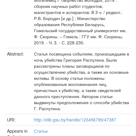
Могилевец // Творчество молодых, 2019 :
сборник научных работ студентов,
магистрантов и аспирантов. В 3 ч. / редкол.:
Р.В. Бородич [и др.] ; Министерство
образования Республики Беларусь,
Гомельский государственный университет им.
Ф. Скорины. – Гомель : ГГУ им. Ф. Скорины,
2019. - Ч. 3. - С. 228-230.
Abstract:
Статья посвящена событиям, произошедшим в
ночь убийства Григория Распутина. Были
рассмотрены планы заговорщиков по
осуществлению убийства, а также их основные
мотивы. В основу статьи положены
опубликованные воспоминания лиц,
причастных к убийству, а также свидетелей
данного преступления. Автором статьи
выдвинуты предположения о способе убийства
Г. Распутина.
URI:
http://elib.gsu.by/handle/123456789/47387
Appears in
Статьи