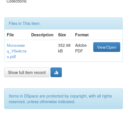
Collections:
Files in This Item:
File
Description
Size
Format
Могилеве
352.98
Adobe
View/Open
ц_Убийств
kB
PDF
о.pdf
Show full item record
Items in DSpace are protected by copyright, with all rights
reserved, unless otherwise indicated.