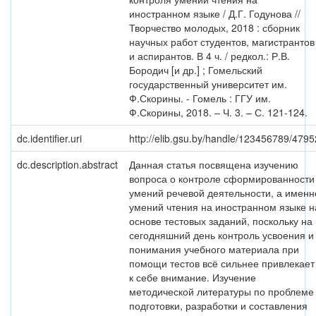
иностранном языке / Д.Г. Годунова //
Творчество молодых, 2018 : сборник
научных работ студентов, магистрантов
и аспирантов. В 4 ч. / редкол.: Р.В.
Бородич [и др.] ; Гомельский
государственный университет им.
Ф.Скорины. - Гомель : ГГУ им.
Ф.Скорины, 2018. – Ч. 3. – С. 121-124.
dc.identifier.uri
http://elib.gsu.by/handle/123456789/4795
dc.description.abstract
Данная статья посвящена изучению
вопроса о контроле сформированности
умений речевой деятельности, а именн
умений чтения на иностранном языке н
основе тестовых заданий, поскольку на
сегодняшний день контроль усвоения и
понимания учебного материала при
помощи тестов всё сильнее привлекает
к себе внимание. Изучение
методической литературы по проблеме
подготовки, разработки и составления