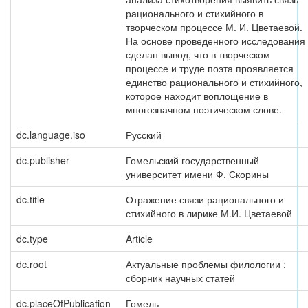
рационального и стихийного в
творческом процессе М. И. Цветаевой.
На основе проведенного исследования
сделан вывод, что в творческом
процессе и труде поэта проявляется
единство рационального и стихийного,
которое находит воплощение в
многозначном поэтическом слове.
dc.language.iso
Русский
dc.publisher
Гомельский государственный
университет имени Ф. Скорины
dc.title
Отражение связи рационального и
стихийного в лирике М.И. Цветаевой
dc.type
Article
dc.root
Актуальные проблемы филологии :
сборник научных статей
dc.placeOfPublication
Гомель