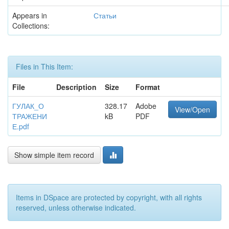
Appears in
Статьи
Collections:
Files in This Item:
File
Description
Size
Format
ГУЛАК_О
328.17
Adobe
View/Open
ТРАЖЕНИ
kB
PDF
Е.pdf
Show simple item record
Items in DSpace are protected by copyright, with all rights
reserved, unless otherwise indicated.