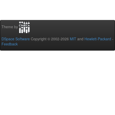
Theme by
DSpace Software
Copyright © 2002-2026
MIT
and
Hewlett-Packard
-
Feedback