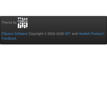
Theme by
DSpace Software
Copyright © 2002-2026
MIT
and
Hewlett-Packard
-
Feedback