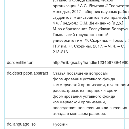
организации / А.С. Яськова // Творчеств
молодых, 2017 : сборник научных работ
студентов, магистрантов и аспирантов. 
4 ч. / редкол.: О.М. Демиденко [и др.] ;
М-во образования Республики Беларусь
Гомельский государственный
университет им. Ф. Скорины. – Гомель :
ГГУ им. Ф. Скорины, 2017. – Ч. 4. – С.
213-216.
dc.identifier.uri
http://elib.gsu.by/handle/123456789/4960
dc.description.abstract
Статья посвящена вопросам
формирования уставного фонда
коммерческой организации, в частности
рассматривается порядок и сроки
формирования уставного фонда
коммерческой организации,
последствия невнесения или внесения
вклада в меньшем размере.
dc.language.iso
Русский