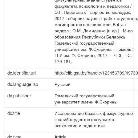
факультета психологии и педагогики /
Э.Г. Пирогова // Творчество молодых,
2017 : сборник научных работ студентов,
магистрантов и аспирантов. В 4 ч. /
редкол.: О.М. Демиденко [и др.] ; М-во
образования Республики Беларусь,
Гомельский государственный
университет им. Ф.Скорины. - Гомель :
ГГУ им. Ф. Скорины, 2017. – Ч. 3. – С.
179-181.
dc.identifier.uri
http://elib.gsu.by/handle/123456789/49730
dc.language.iso
Русский
dc.publisher
Гомельский государственный
университет имени Ф.Скорины
dc.title
Исследование базовых физкультурных
знаний студентов факультета
психологии и педагогики
dc.type
Article