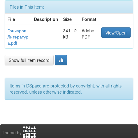
Files in This Item:
File
Description
Size
Format
Гончаров_
341.12
Adobe
View/Open
Литератур
kB
PDF
а.pdf
Show full item record
Items in DSpace are protected by copyright, with all rights
reserved, unless otherwise indicated.
Theme by