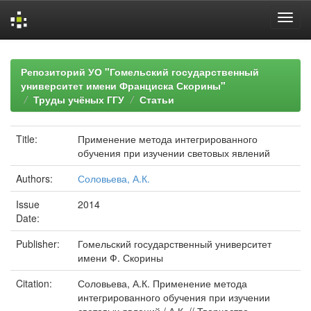
Skip
navigation
Репозиторий УО "Гомельский государственный
университет имени Франциска Скорины"
Труды учёных ГГУ
Статьи
Title:
Применение метода интегрированного
обучения при изучении световых явлений
Authors:
Соловьева, А.К.
Issue
2014
Date:
Publisher:
Гомельский государственный университет
имени Ф. Скорины
Citation:
Соловьева, А.К. Применение метода
интегрированного обучения при изучении