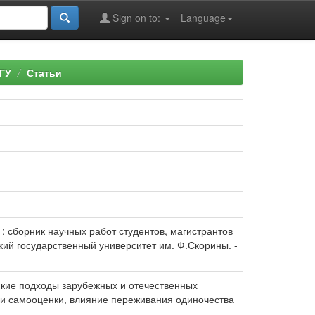
Sign on to:
Language
ГУ
Статьи
 : сборник научных работ студентов, магистрантов
ский государственный университет им. Ф.Скорины. -
кие подходы зарубежных и отечественных
 и самооценки, влияние переживания одиночества