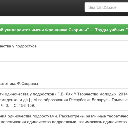
ый университет имени Франциска Скорины"
Труды учёных Г
ества у подростков
ситет им. Ф.Скорины
и одиночества у подростков / Г.В. Лях // Творчество молодых, 2014
 Демиденко [и др.] ; М-во образования Республики Беларусь, Гомель
Ч. 3. – С. 156-159.
ния одиночества подростками. Рассмотрены различные теоретичес
 переживания одиночества подростками, взаимосвязь одиночества