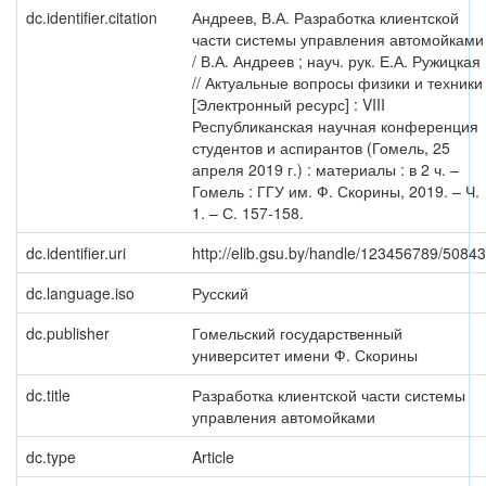
dc.identifier.citation
Андреев, В.А. Разработка клиентской
части системы управления автомойками
/ В.А. Андреев ; науч. рук. Е.А. Ружицкая
// Актуальные вопросы физики и техники
[Электронный ресурс] : VIII
Республиканская научная конференция
студентов и аспирантов (Гомель, 25
апреля 2019 г.) : материалы : в 2 ч. –
Гомель : ГГУ им. Ф. Скорины, 2019. – Ч.
1. – С. 157-158.
dc.identifier.uri
http://elib.gsu.by/handle/123456789/50843
dc.language.iso
Русский
dc.publisher
Гомельский государственный
университет имени Ф. Скорины
dc.title
Разработка клиентской части системы
управления автомойками
dc.type
Article