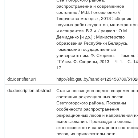
распространение и современное
состояние / М.В. Головоченко //
Творчество молодых, 2013 : сборник
научных работ студентов, магистрантов
и аспирантов. В 3 ч. / редкол.: О.М.
Демиденко [и др.] ; Министерство
образования Республики Беларусь,
Гомельский государственный
университет им. Ф. Скорины. – Гомель :
ГГУ им. Ф. Скорины, 2013. - Ч. 1. - С. 14
17.
dc.identifier.uri
http://elib.gsu.by/handle/123456789/5102
dc.description.abstract
Статья посвящена оценке современног
состояния рекреационных лесов
Светлогорского района. Показаны
особенности распространения
рекреационных лесов и направления и
использования. Произведена оценка
экологического и санитарного состояни
лесов, их привлекательности.