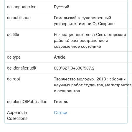
dc.language.iso
Русский
dc.publisher
Гомельский государственный
университет имени Ф. Скорины
dc.title
Рекреационные леса Светлогорского
района: распространение и
современное состояние
dc.type
Article
dc.identifier.udk
630*627.3+630*907.2
dc.root
Творчество молодых, 2013 : сборник
научных работ студентов, магистрантов
и аспирантов
dc.placeOfPublication
Гомель
Appears in
Статьи
Collections: