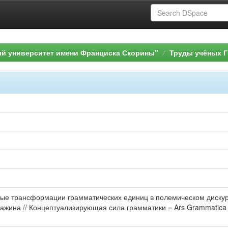
ый университет имени Франциска Скорины"
Труды учёных Г
ные трансформации грамматических единиц в полемическом дискур
Сажина // Концептуализирующая сила грамматики = Ars Grammatica : 