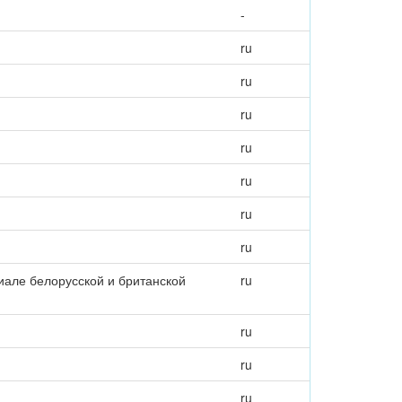
-
ru
ru
ru
ru
ru
ru
ru
але белорусской и британской
ru
ru
ru
ru