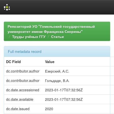
Skip
navigation
Репозиторий УО "Гомельский государственный
университет имени Франциска Скорины"
Труды учёных ГГУ
Статьи
Full metadata record
DC Field
Value
dc.contributor.author
Езерский, А.С.
dc.contributor.author
Гольдаде, В.А.
dc.date.accessioned
2023-01-17T07:32:56Z
dc.date.available
2023-01-17T07:32:56Z
dc.date.issued
2020