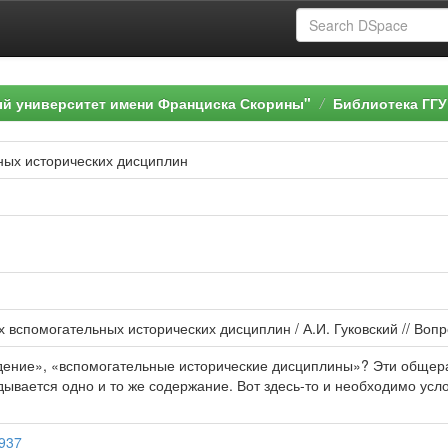
ый университет имени Франциска Скорины"
Библиотека ГГУ
ных исторических дисциплин
 вспомогательных исторических дисциплин / А.И. Гуковский // Вопрос
дение», «вспомогательные исторические дисциплины»? Эти обще
адывается одно и то же содержание. Вот здесь-то и необходимо усл
1937