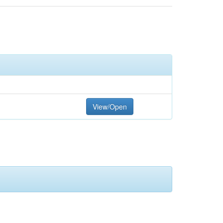
View/Open