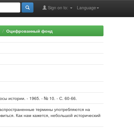
Sign on to:
Language
Оцифрованный фонд
ы истории. - 1965. - № 10. - С. 60-66.
распространенные термины употребляются на
овиться. Как нам кажется, небольшой исторический