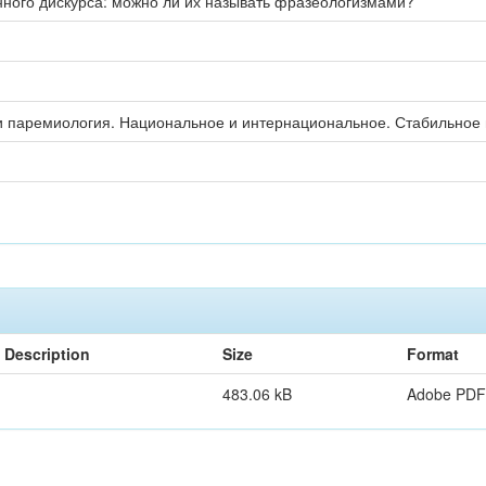
ного дискурса: можно ли их называть фразеологизмами?
и паремиология. Национальное и интернациональное. Стабильное 
Description
Size
Format
483.06 kB
Adobe PDF