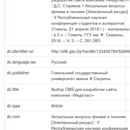
/ Д.С. Стариков // Актуальные вопросы
физики и техники [Электронный ресурс]
: V Республиканская научная
конференция студентов и аспирантов
(Гомель, 21 апреля 2016 г.) : материалы
: в 3 ч. – Гомель: ГГУ им. Ф. Скорины,
2016. – Ч. 3. – С. 261-263.
dc.identifier.uri
http://elib.gsu.by/handle/123456789/52696
dc.language.iso
Русский
dc.publisher
Гомельский государственный
университет имени Ф.Скорины
dc.title
Выбор CMS для разработки сайта
компании «Медпласт»
dc.type
Article
dc.root
Актуальные вопросы физики и техники
[Электронный ресурс] : V
Республиканская научная конференция