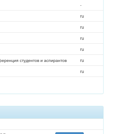
-
ru
ru
ru
ru
нференция студентов и аспирантов
ru
ru