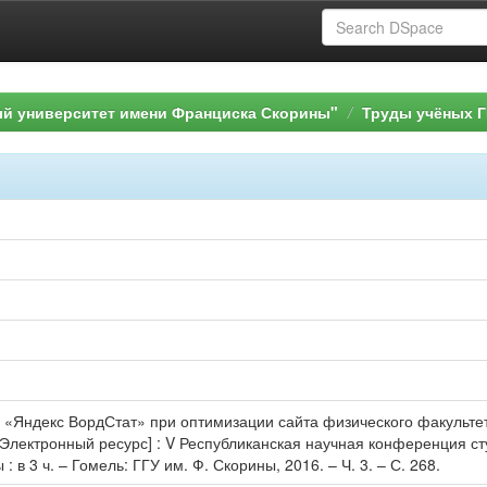
ый университет имени Франциска Скорины"
Труды учёных Г
 «Яндекс ВордСтат» при оптимизации сайта физического факультета
[Электронный ресурс] : V Республиканская научная конференция ст
: в 3 ч. – Гомель: ГГУ им. Ф. Скорины, 2016. – Ч. 3. – С. 268.