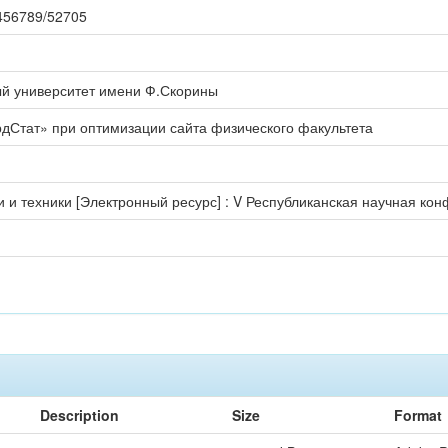
23456789/52705
ый университет имени Ф.Скорины
дСтат» при оптимизации сайта физического факультета
 и техники [Электронный ресурс] : V Республиканская научная ко
Description
Size
Format