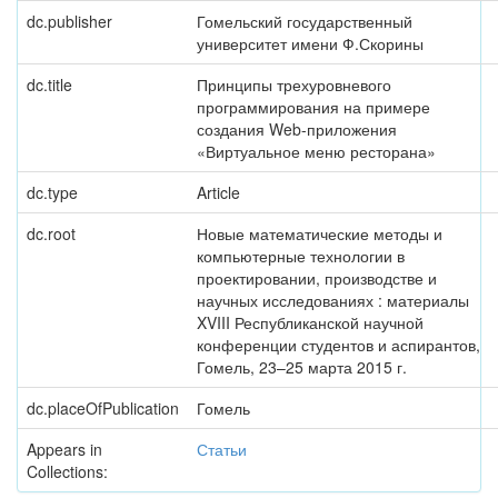
dc.publisher
Гомельский государственный
университет имени Ф.Скорины
dc.title
Принципы трехуровневого
программирования на примере
создания Web-приложения
«Виртуальное меню ресторана»
dc.type
Article
dc.root
Новые математические методы и
компьютерные технологии в
проектировании, производстве и
научных исследованиях : материалы
XVIII Республиканской научной
конференции студентов и аспирантов,
Гомель, 23–25 марта 2015 г.
dc.placeOfPublication
Гомель
Appears in
Статьи
Collections: