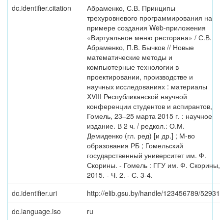
dc.identifier.citation
Абраменко, С.В. Принципы
трехуровневого программирования на
примере создания Web-приложения
«Виртуальное меню ресторана» / С.В.
Абраменко, П.В. Бычков // Новые
математические методы и
компьютерные технологии в
проектировании, производстве и
научных исследованиях : материалы
XVIII Республиканской научной
конференции студентов и аспирантов,
Гомель, 23–25 марта 2015 г. : научное
издание. В 2 ч. / редкол.: О.М.
Демиденко (гл. ред) [и др.] ; М-во
образования РБ ; Гомельский
государственный университет им. Ф.
Скорины. - Гомель : ГГУ им. Ф. Скорины,
2015. - Ч. 2. - С. 3-4.
dc.identifier.uri
http://elib.gsu.by/handle/123456789/52931
dc.language.iso
ru