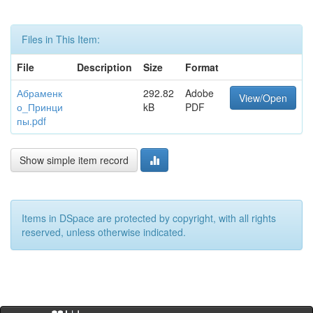
Files in This Item:
File
Description
Size
Format
Абраменк
292.82
Adobe
View/Open
о_Принци
kB
PDF
пы.pdf
Show simple item record
Items in DSpace are protected by copyright, with all rights
reserved, unless otherwise indicated.