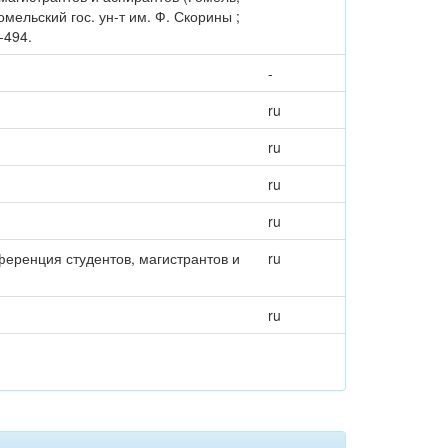
омельский гос. ун-т им. Ф. Скорины ;
1-494.
-
ru
ru
ru
ru
ференция студентов, магистрантов и
ru
ru