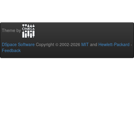
Theme by
DSpace Software
Copyright © 2002-2026
MIT
and
Hewlett-Packard
-
Feedback