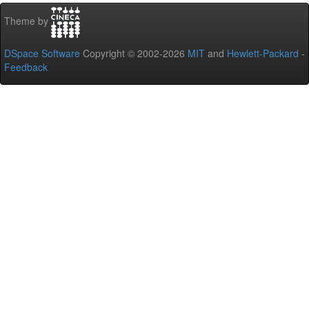
Theme by
DSpace Software
Copyright © 2002-2026
MIT
and
Hewlett-Packard
-
Feedback