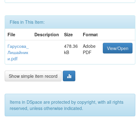
Files in This Item:
File
Description
Size
Format
Гарусова_
478.36
Adobe
View/Open
Лишайник
kB
PDF
и.pdf
Show simple item record
Items in DSpace are protected by copyright, with all rights
reserved, unless otherwise indicated.