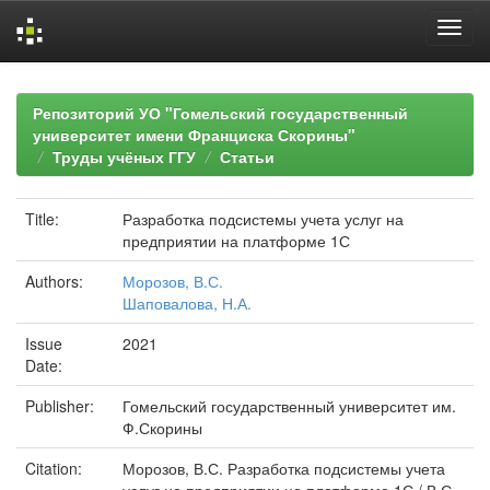
Skip
navigation
Репозиторий УО "Гомельский государственный
университет имени Франциска Скорины"
Труды учёных ГГУ
Статьи
Title:
Разработка подсистемы учета услуг на
предприятии на платформе 1С
Authors:
Морозов, В.С.
Шаповалова, Н.А.
Issue
2021
Date:
Publisher:
Гомельский государственный университет им.
Ф.Скорины
Citation:
Морозов, В.С. Разработка подсистемы учета