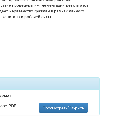
утствие процедуры имплементации результатов
ает неравенство граждан в рамках данного
, капитала и рабочей силы.
ормат
dobe PDF
Просмотреть/Открыть