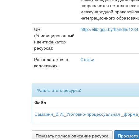
направляется не только зая
международной правовой за
интеграционного образовани
URI
http://elib.gsu.by/handle/12
(Унифицированный
идентификатор
ресурса):
Располагается в
Статьи
коллекциях:
Файлы этого ресурса:
Файл
Самарин_В.И._Уголовно-процессуальная _форма_
Показать полное описание ресурса
Просмотр 