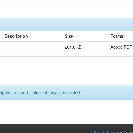
Description
Size
Format
261.6 kB
Adobe PDF
rights reserved, unless otherwise indicated.
DSpace Software
Copy