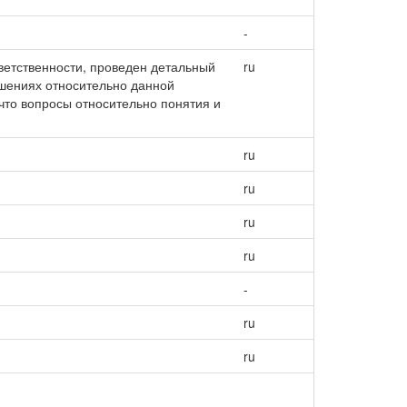
-
етственности, проведен детальный
ru
ушениях относительно данной
что вопросы относительно понятия и
ru
ru
ru
ru
-
ru
ru