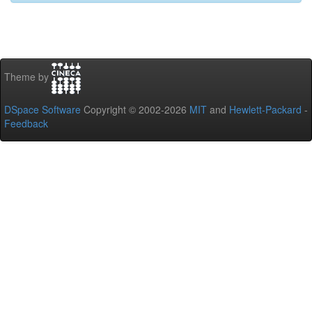
Theme by
DSpace Software
Copyright © 2002-2026
MIT
and
Hewlett-Packard
-
Feedback