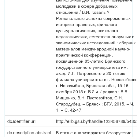
молодежи в сфере добрачных
отношений / В.И. Коваль //
Региональные аспекты современных
историко-правовых, филолого-
культурологических, психолого-
педагогических, естественнонаучных и
экономических исследований : сборник
материалов международной научно-
практической конференции,
посвященной 85-летию Брянского
государственного университета им.
акад. И.Г. Петровского и 20-летию
филиала университета в г. Новозыбкове
г. Новозыбков, Брянская обл., 15-16
октября 2015 г. В 2 ч. / редкол.: В.В.
Мищенко, В.Н. Пустовойтов, С.Н.
Стародубец. – Брянск : БГУ, 2015. – Ч.
1. – С. 42-47.
dc.identifier.uri
http://elib.gsu.by/handle/123456789/5435
dc.description.abstract
В статье анализируются белорусские