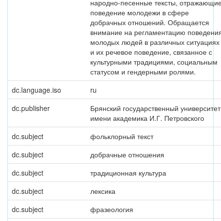
народно-песенные тексты, отражающи
поведение молодежи в сфере
добрачных отношений. Обращается
внимание на регламентацию поведени
молодых людей в различных ситуациях
и их речевое поведение, связанное с
культурными традициями, социальным
статусом и гендерными ролями.
dc.language.iso
ru
dc.publisher
Брянский государственный университет
имени академика И.Г. Петровского
dc.subject
фольклорный текст
dc.subject
добрачные отношения
dc.subject
традиционная культура
dc.subject
лексика
dc.subject
фразеология