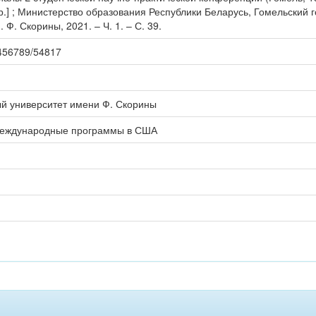
др.] ; Министерство образования Республики Беларусь, Гомельский 
 Ф. Скорины, 2021. – Ч. 1. – С. 39.
23456789/54817
ый университет имени Ф. Скорины
международные программы в США