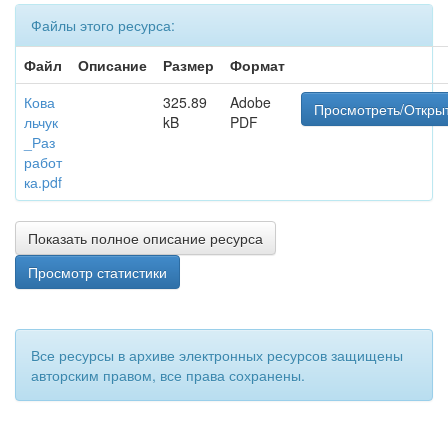
Файлы этого ресурса:
Файл
Описание
Размер
Формат
Кова
325.89
Adobe
Просмотреть/Откры
льчук
kB
PDF
_Раз
работ
ка.pdf
Показать полное описание ресурса
Просмотр статистики
Все ресурсы в архиве электронных ресурсов защищены
авторским правом, все права сохранены.