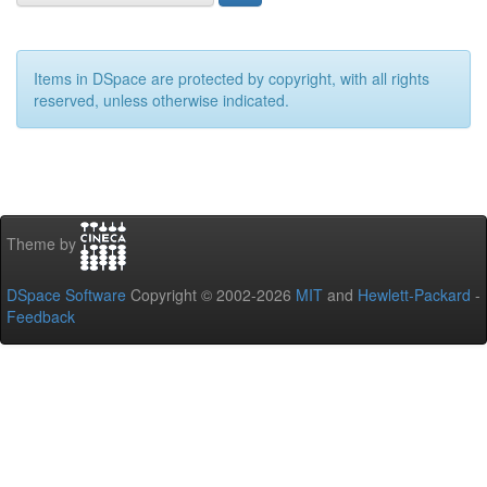
Items in DSpace are protected by copyright, with all rights
reserved, unless otherwise indicated.
Theme by
DSpace Software
Copyright © 2002-2026
MIT
and
Hewlett-Packard
-
Feedback