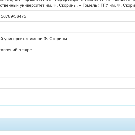
рственный университет им. Ф. Скорины. – Гомель : ГГУ им. Ф. Скорин
23456789/56475
ый университет имени Ф. Скорины
тавлений о ядре