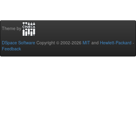
Theme by
DSpace Software
Copyright © 2002-2026
MIT
and
Hewlett-Packard
-
Feedback