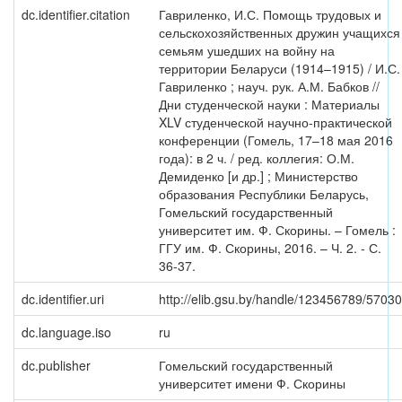
dc.identifier.citation
Гавриленко, И.С. Помощь трудовых и
сельскохозяйственных дружин учащихся
семьям ушедших на войну на
территории Беларуси (1914–1915) / И.С.
Гавриленко ; науч. рук. А.М. Бабков //
Дни студенческой науки : Материалы
XLV студенческой научно-практической
конференции (Гомель, 17–18 мая 2016
года): в 2 ч. / ред. коллегия: О.М.
Демиденко [и др.] ; Министерство
образования Республики Беларусь,
Гомельский государственный
университет им. Ф. Скорины. – Гомель :
ГГУ им. Ф. Скорины, 2016. – Ч. 2. - С.
36-37.
dc.identifier.uri
http://elib.gsu.by/handle/123456789/57030
dc.language.iso
ru
dc.publisher
Гомельский государственный
университет имени Ф. Скорины