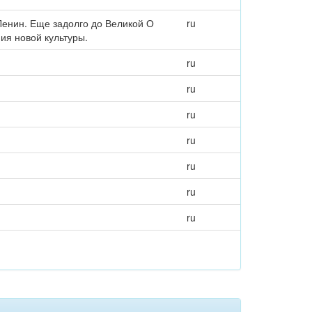
 Ленин. Еще задолго до Великой О
ru
ия новой культуры.
ru
ru
ru
ru
ru
ru
ru