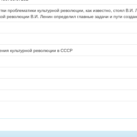
тки проблематики культурной революции, как известно, стоял В.И.
кой революции В.И. Ленин определил главные задачи и пути создан
ения культурной революции в СССР