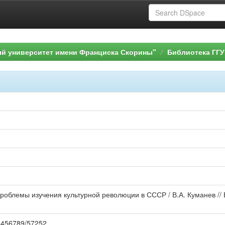
ый университет имени Франциска Скорины"
Библиотека ГГУ
роблемы изучения культурной революции в СССР / В.А. Куманев // Во
123456789/57252