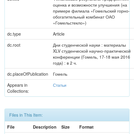
оценка и возможности улучшения (на
примере филиала «Гомельский горно-
обогатительный комбинат ОАО
«Гомельстекло»)
dc.type
Article
dc.root
Дни студенческой науки : материалы
XLV студенческой научно-практической
конференции (Гомель, 17-18 мая 2016
года) : в 2 ч.
dc.placeOfPublication
Гомель
Appears in
Статьи
Collections:
Files in This Item:
File
Description
Size
Format