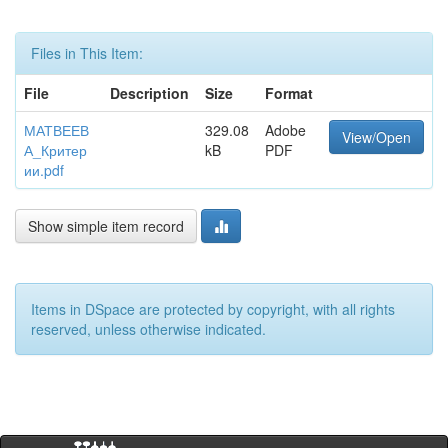
Files in This Item:
File
Description
Size
Format
МАТВЕЕВ
329.08
Adobe
View/Open
А_Критер
kB
PDF
ии.pdf
Show simple item record
Items in DSpace are protected by copyright, with all rights
reserved, unless otherwise indicated.