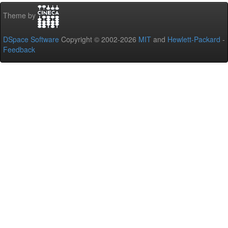
Theme by
DSpace Software
Copyright © 2002-2026
MIT
and
Hewlett-Packard
-
Feedback