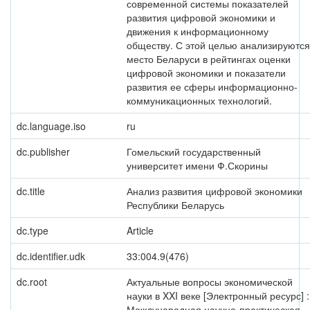
современной системы показателей
развития цифровой экономики и
движения к информационному
обществу. С этой целью анализируются
место Беларуси в рейтингах оценки
цифровой экономики и показатели
развития ее сферы информационно-
коммуникационных технологий.
dc.language.iso
ru
dc.publisher
Гомельский государственный
университет имени Ф.Скорины
dc.title
Анализ развития цифровой экономики
Республики Беларусь
dc.type
Article
dc.identifier.udk
33:004.9(476)
dc.root
Актуальные вопросы экономической
науки в XXI веке [Электронный ресурс] :
Международная научно-практическая