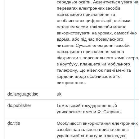
середньої освіти. Акцентується увага на
перевагах електронних засобів
навчального призначення та
особливостях цифровізації, оскільки
останнім часом такі засоби можна
використовувати на уроках, самостійно
вдома, або під час позакласного
читання. Сучасні електронні засоби
навчального призначення можна
відкривати з персонального комп’ютера
з ноутбуку, планшета чи мобільного
телефону, що нівелює певні межі та
кордони щодо особливостей їх
використання.
dc.language.iso
uk
dc.publisher
Гомельский государственный
университет имени Ф. Скорины
dc.title
Особливості використання електронних
засобів навчального призначення з
української літератури в закладах