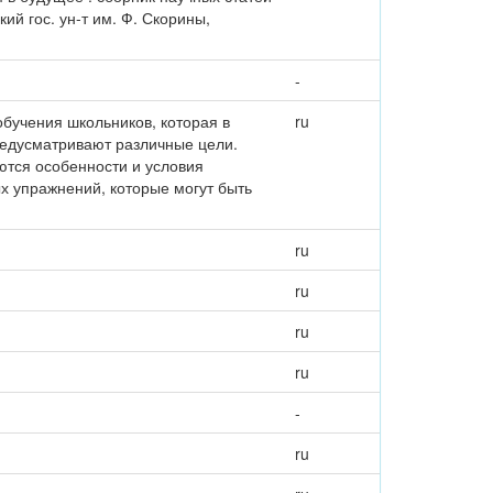
кий гос. ун-т им. Ф. Скорины,
-
обучения школьников, которая в
ru
предусматривают различные цели.
ются особенности и условия
х упражнений, которые могут быть
ru
ru
ru
ru
-
ru