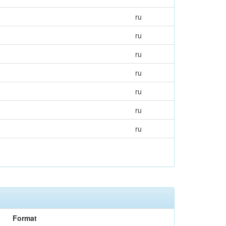
ru
ru
ru
ru
ru
ru
ru
Format