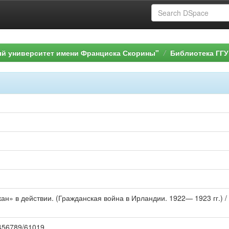
ый университет имени Франциска Скорины"
Библиотека ГГУ
ан» в действии. (Гражданская война в Ирландии. 1922— 1923 гг.) / 
23456789/61019