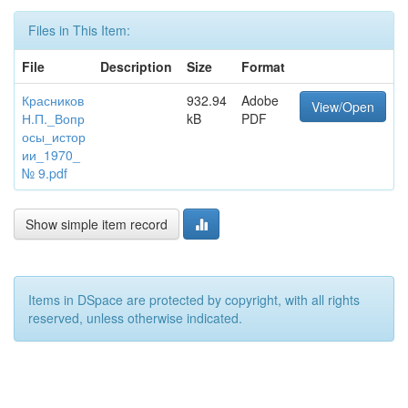
Files in This Item:
File
Description
Size
Format
Красников
932.94
Adobe
View/Open
Н.П._Вопр
kB
PDF
осы_истор
ии_1970_
№ 9.pdf
Show simple item record
Items in DSpace are protected by copyright, with all rights
reserved, unless otherwise indicated.