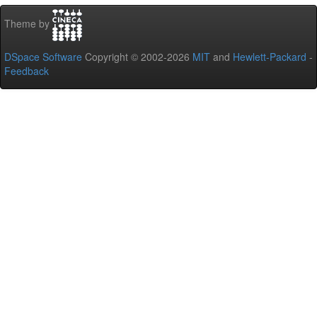
Theme by
DSpace Software
Copyright © 2002-2026
MIT
and
Hewlett-Packard
-
Feedback