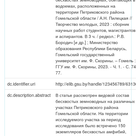
водоемах, расположенных на
территории Петриковского района
Гомельской области / А.Н. Пилецкая //
Творчество молодых, 2023 : сборник
научных работ студентов, магистрантов
и аспирантов. В 3 ч. / редкол.: Р.В.
Бородич [и др.] ; Министерство
образования Республики Беларусь,
Гомельский государственный
университет им. Ф. Скорины. – Гомель :
ГГУ им. Ф. Скорины, 2023. - Ч. 1. - С. 74
77.
dc.identifier.uri
http://elib.gsu.by/handle/123456789/6313
dc.description.abstract
В статье рассмотрен видовой состав
бесхвостых земноводных на различных
участках Петриковского района
Гомельской области. На территории
исследуемого участка за период
исследования было встречено 150
экземпляров бесхвостых амфибий,