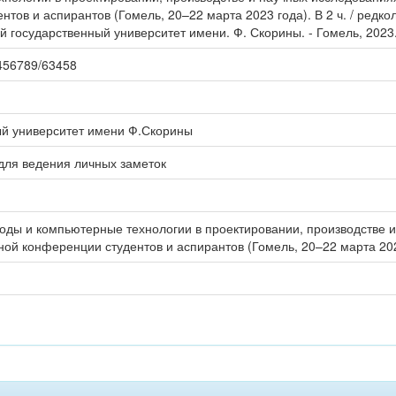
тов и аспирантов (Гомель, 20–22 марта 2023 года). В 2 ч. / редкол.
 государственный университет имени. Ф. Скорины. - Гомель, 2023. -
23456789/63458
ый университет имени Ф.Скорины
для ведения личных заметок
ды и компьютерные технологии в проектировании, производстве и
ной конференции студентов и аспирантов (Гомель, 20–22 марта 20