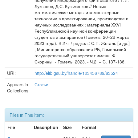
получения информации о криптовалюте / Г.И.
Лукьянов, Д.С. Кузьменков // Новые
математические методы и компьютерные
технологии в проектировании, производстве и
научных исследованиях : материалы XXVI
Республиканской научной конференции
студентов и аспирантов (Гомель, 20–22 марта
2023 года). В 2 ч. / редкол.: С.П. Жогаль [и др.]
; Министерство образования РБ, Гомельский
государственный университет имени. Ф.
Скорины. - Гомель, 2023. - Ч.2. – C. 137-138.
URI:
http://elib.gsu.by/handle/123456789/63524
Appears in
Статьи
Collections:
Files in This Item:
File
Description
Size
Format