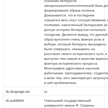
сознании белорусов
эмоциональнопсихологической базы дл
формирования образа поляков.
Доказывается, что в последнем
отразился весь опыт сосуществования 
поляками, накопленный белорусами за
долгую историю белорусско-польского
соседства. Делается вывод, что данный
образ выполнял очень важную роль в
выборе, который белорусы вынуждены
были совершать, оказываясь на
росстанях своего исторического пути, и
выступал тем самым в качестве важног
фактора исторического процесса.
Монография адресована научным
работникам, преподавателям, студент
и всем тем, кого заинтересует затронут
в ней проблематика.
dc.language.iso
ru
dc.publisher
Гомельский государственный
университет имени Ф. Скорины