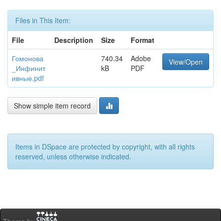
Files in This Item:
File
Description
Size
Format
Гомонова
740.34
Adobe
View/Open
_Инфинит
kB
PDF
ивные.pdf
Show simple item record
Items in DSpace are protected by copyright, with all rights
reserved, unless otherwise indicated.