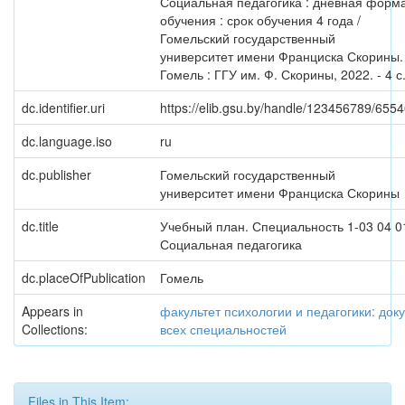
Социальная педагогика : дневная форм
обучения : срок обучения 4 года /
Гомельский государственный
университет имени Франциска Скорины. 
Гомель : ГГУ им. Ф. Скорины, 2022. - 4 с
dc.identifier.uri
https://elib.gsu.by/handle/123456789/655
dc.language.iso
ru
dc.publisher
Гомельский государственный
университет имени Франциска Скорины
dc.title
Учебный план. Специальность 1-03 04 0
Социальная педагогика
dc.placeOfPublication
Гомель
Appears in
факультет психологии и педагогики: док
Collections:
всех специальностей
Files in This Item: