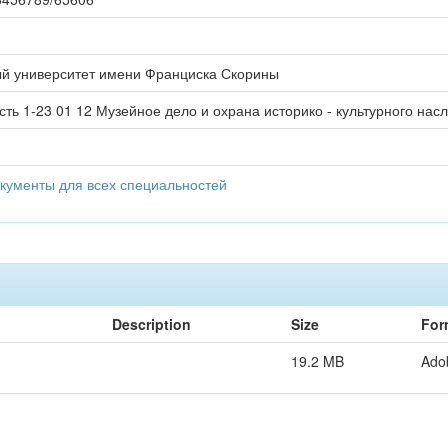
ый университет имени Франциска Скорины
ть 1-23 01 12 Музейное дело и охрана историко - культурного нас
окументы для всех специальностей
Description
Size
For
19.2 MB
Ado