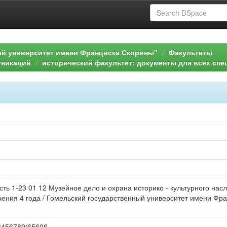
ый университет имени Франциска Скорины"
Факультеты
уникаций
исторический факультет: документы для всех сп
ть 1-23 01 12 Музейное дело и охрана историко - культурного нас
чения 4 года / Гомельский государственный университет имени Фра
123456789/65606